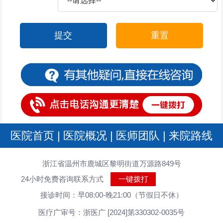
提交
重置
医院首页
|
医院概况
|
医师团队
|
来院路线
浙江省温州市鹿城区黎明街道万源路849号
24小时免费咨询联系方式
一键拨打
接诊时间：早08:00-晚21:00（节假日不休）
医疗广审号：浙医广 [2024]第330302-0035号