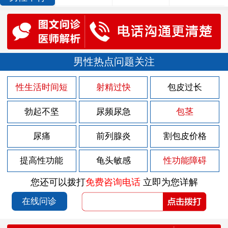
男性热点问题关注
性生活时间短
射精过快
包皮过长
勃起不坚
尿频尿急
包茎
尿痛
前列腺炎
割包皮价格
提高性功能
龟头敏感
性功能障碍
您还可以拨打
免费咨询电话
立即为您详解
在线问诊