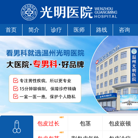
首页
简介
诊疗
医师
路线
咨询
包皮过长
包茎
包皮嵌顿