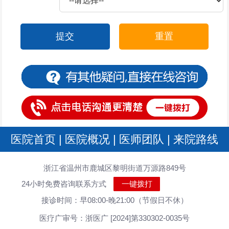
提交
重置
医院首页
|
医院概况
|
医师团队
|
来院路线
浙江省温州市鹿城区黎明街道万源路849号
24小时免费咨询联系方式
一键拨打
接诊时间：早08:00-晚21:00（节假日不休）
医疗广审号：浙医广 [2024]第330302-0035号