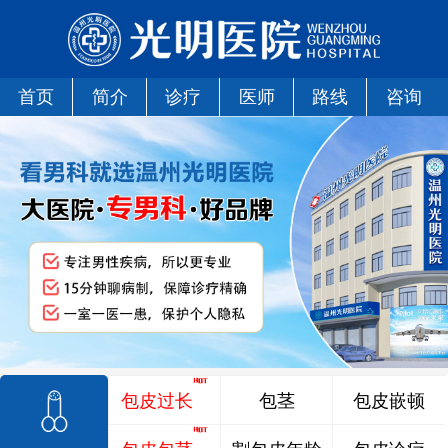
首页
简介
诊疗
医师
路线
咨询
包皮过长
包茎
包皮嵌顿