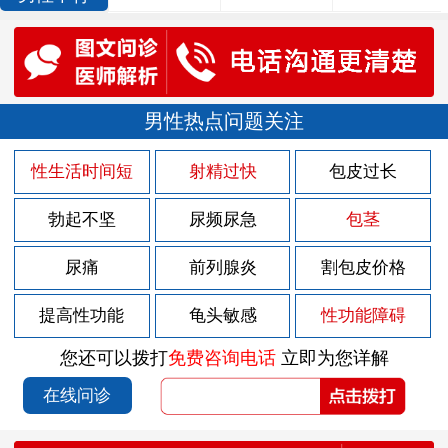
男性热点问题关注
性生活时间短
射精过快
包皮过长
勃起不坚
尿频尿急
包茎
尿痛
前列腺炎
割包皮价格
提高性功能
龟头敏感
性功能障碍
您还可以拨打
免费咨询电话
立即为您详解
在线问诊