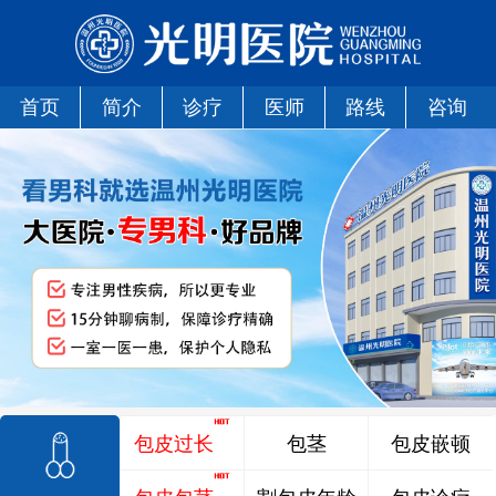
首页
简介
诊疗
医师
路线
咨询
包皮过长
包茎
包皮嵌顿