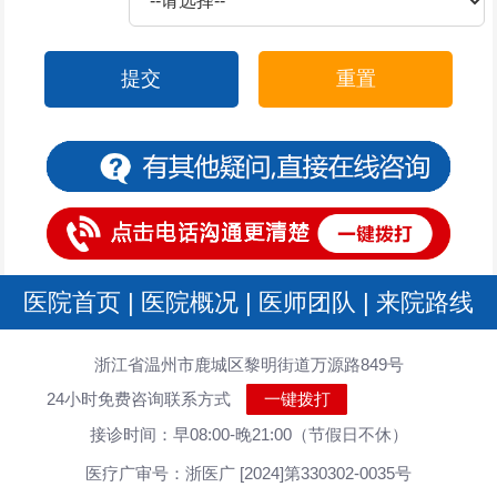
提交
重置
医院首页
|
医院概况
|
医师团队
|
来院路线
浙江省温州市鹿城区黎明街道万源路849号
24小时免费咨询联系方式
一键拨打
接诊时间：早08:00-晚21:00（节假日不休）
医疗广审号：浙医广 [2024]第330302-0035号