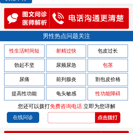
男性热点问题关注
性生活时间短
射精过快
包皮过长
勃起不坚
尿频尿急
包茎
尿痛
前列腺炎
割包皮价格
提高性功能
龟头敏感
性功能障碍
您还可以拨打
免费咨询电话
立即为您详解
在线问诊